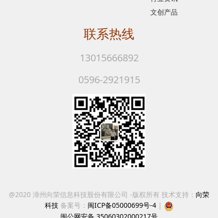
文创产品
联系热线
13015666892
0596-2921915
@2020 漳州向荣信息科技股份有限公司 -版权所有 技术支持：
向荣
科技
备案号：
闽ICP备05000699号-4
|
闽公网安备 35060302000217号